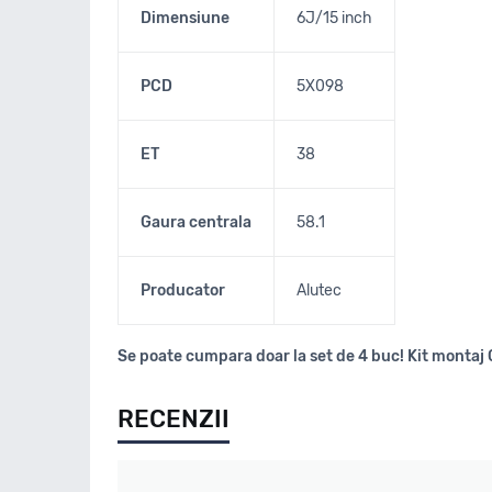
Dimensiune
6J/15 inch
PCD
5X098
ET
38
Gaura centrala
58.1
Producator
Alutec
Se poate cumpara doar la set de 4 buc! Kit montaj 
RECENZII