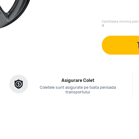
Cantitatea minima pent
4
.
Asigurare Colet
Coletele sunt asigurate pe toata perioada
transportului