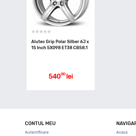
Alutec Grip Polar Silber 6J x
15 Inch 5X098 ET38 CB58.1
00
540
lei
CONTUL MEU
NAVIGA
Autentificare
Acasa