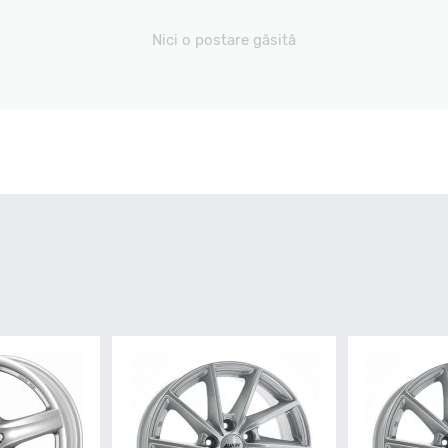
Nici o postare găsită