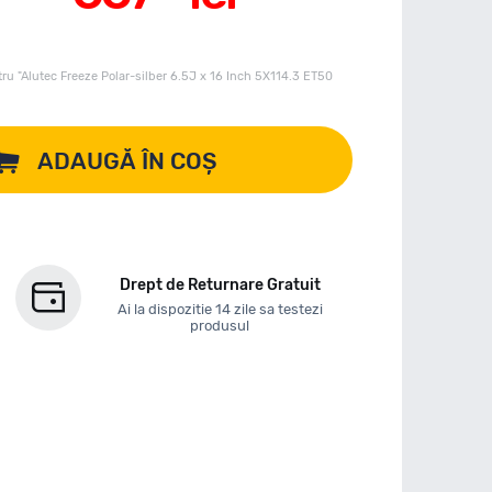
ru "Alutec Freeze Polar-silber 6.5J x 16 Inch 5X114.3 ET50
ADAUGĂ ÎN COȘ
Drept de Returnare Gratuit
Ai la dispozitie 14 zile sa testezi
produsul