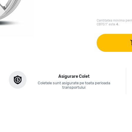
Cantitatea minima pent
CB70.1" este
4
.
Asigurare Colet
Coletele sunt asigurate pe toata perioada
transportului