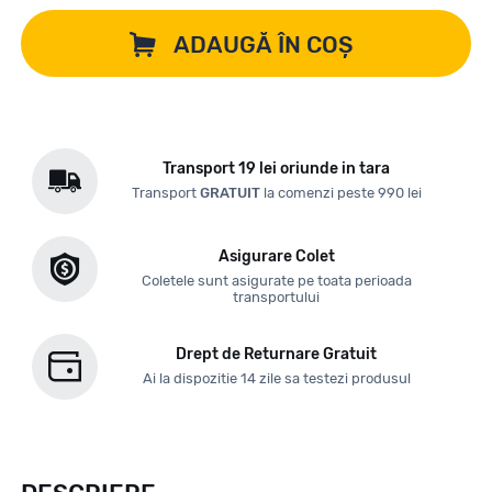
ADAUGĂ ÎN COȘ
Transport 19 lei oriunde in tara
Transport
GRATUIT
la comenzi peste 990 lei
Asigurare Colet
Coletele sunt asigurate pe toata perioada
transportului
Drept de Returnare Gratuit
Ai la dispozitie 14 zile sa testezi produsul