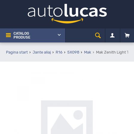
CATALOG
PRODUSE
Pagina start
Jante aliaj
R16
5X098
Mak
Mak Zenith Light Tit