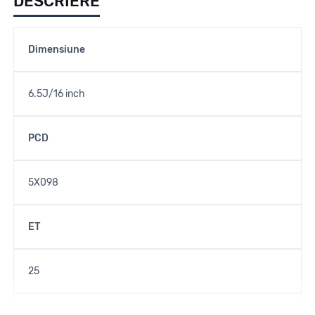
DESCRIERE
Dimensiune
6.5J/16 inch
PCD
5X098
ET
25