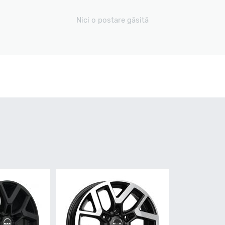
Nici o postare găsită