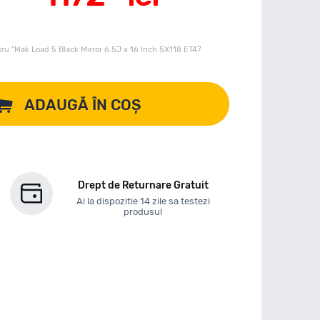
ru "Mak Load 5 Black Mirror 6.5J x 16 Inch 5X118 ET47
ADAUGĂ ÎN COȘ
Drept de Returnare Gratuit
Ai la dispozitie 14 zile sa testezi
produsul