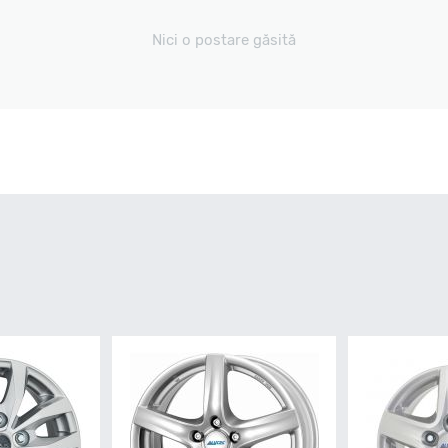
Nici o postare găsită