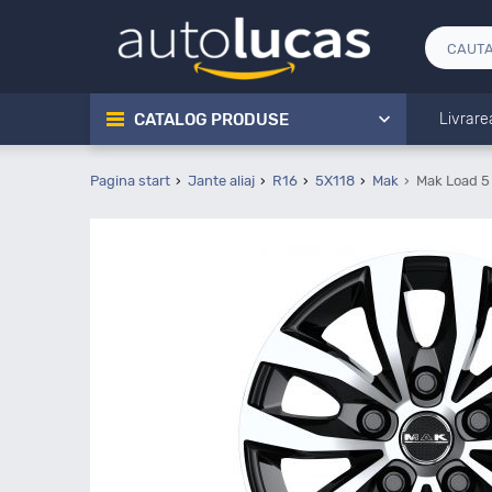
CATALOG PRODUSE
Livrare
Pagina start
Jante aliaj
R16
5X118
Mak
Mak Load 5 