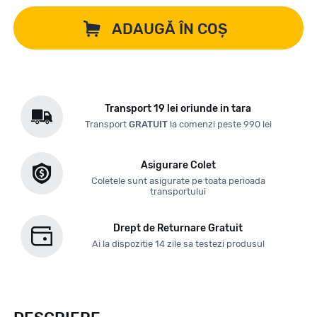
ADAUGĂ ÎN COȘ
Transport 19 lei oriunde in tara
Transport
GRATUIT
la comenzi peste 990 lei
Asigurare Colet
Coletele sunt asigurate pe toata perioada
transportului
Drept de Returnare Gratuit
Ai la dispozitie 14 zile sa testezi produsul