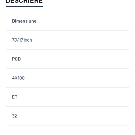
DESCRIERE
Dimensiune
7J/17 inch
PCD
4X108
ET
32