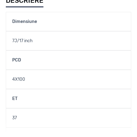
DESCRIERE
Dimensiune
7J/17 inch
PCD
4X100
ET
37