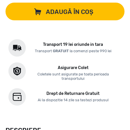
ADAUGĂ ÎN COȘ
Transport 19 lei oriunde in tara
Transport
GRATUIT
la comenzi peste 990 lei
Asigurare Colet
Coletele sunt asigurate pe toata perioada
transportului
Drept de Returnare Gratuit
Ai la dispozitie 14 zile sa testezi produsul