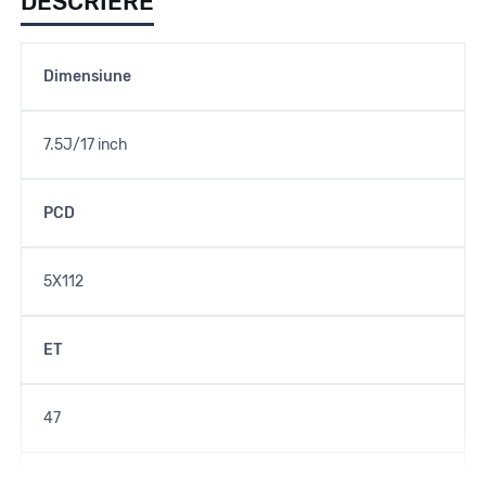
DESCRIERE
Dimensiune
7.5J/17 inch
PCD
5X112
ET
47