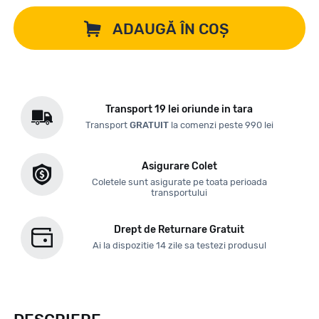
ADAUGĂ ÎN COȘ
Transport 19 lei oriunde in tara
Transport
GRATUIT
la comenzi peste 990 lei
Asigurare Colet
Coletele sunt asigurate pe toata perioada
transportului
Drept de Returnare Gratuit
Ai la dispozitie 14 zile sa testezi produsul