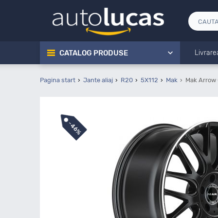
CATALOG PRODUSE
Livrare
Pagina start
Jante aliaj
R20
5X112
Mak
Mak Arrow 
-
46%