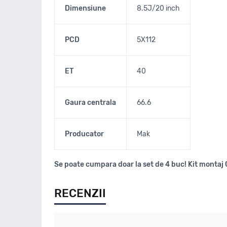
Dimensiune
8.5J/20 inch
PCD
5X112
ET
40
Gaura centrala
66.6
Producator
Mak
Se poate cumpara doar la set de 4 buc! Kit montaj 
RECENZII