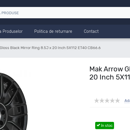
a Produselor
Politica de returnare
Contact
Gloss Black Mirror Ring 8.5J x 20 Inch 5X112 ET40 CB66.6
Mak Arrow Gl
20 Inch 5X1
Ad
în stoc