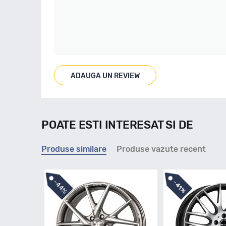
ADAUGA UN REVIEW
POATE ESTI INTERESAT SI DE
Produse similare
Produse vazute recent
-
-
44%
41%