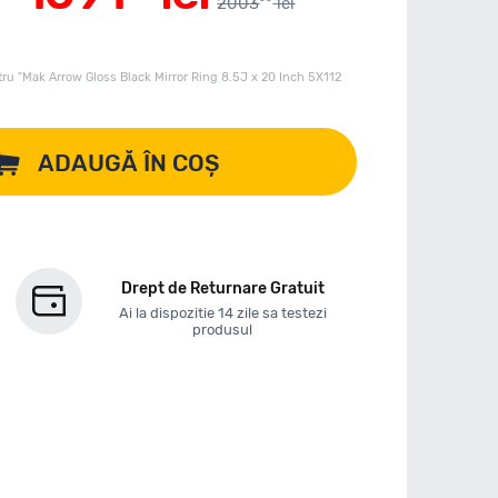
2003
lei
ru "Mak Arrow Gloss Black Mirror Ring 8.5J x 20 Inch 5X112
ADAUGĂ ÎN COȘ
Drept de Returnare Gratuit
Ai la dispozitie 14 zile sa testezi
produsul