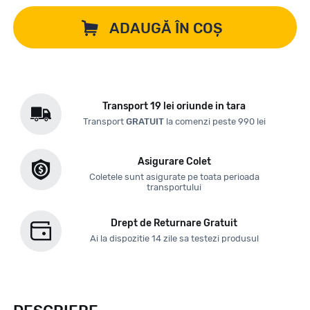
ADAUGĂ ÎN COȘ
Transport 19 lei oriunde in tara
Transport
GRATUIT
la comenzi peste 990 lei
Asigurare Colet
Coletele sunt asigurate pe toata perioada
transportului
Drept de Returnare Gratuit
Ai la dispozitie 14 zile sa testezi produsul