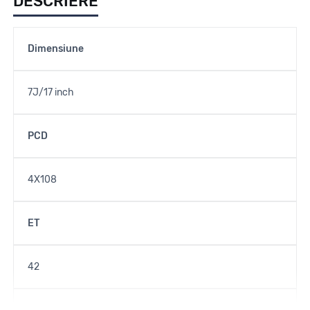
DESCRIERE
Dimensiune
7J/17 inch
PCD
4X108
ET
42